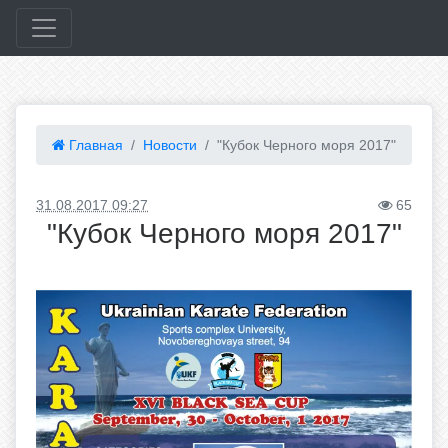
Главная
Новости
"Кубок Черного моря 2017"
31.08.2017 09:27
65
"Кубок Черного моря 2017"