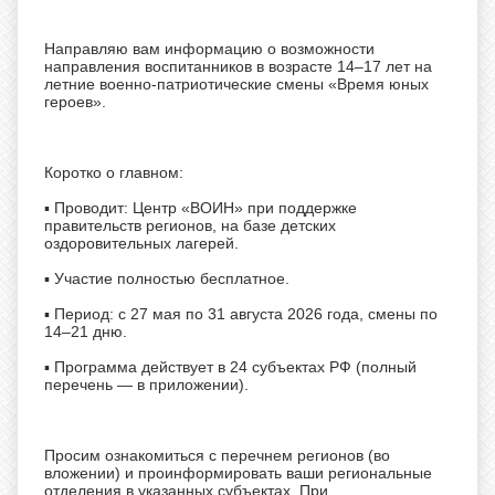
Направляю вам информацию о возможности
направления воспитанников в возрасте 14–17 лет на
летние военно-патриотические смены «Время юных
героев».
Коротко о главном:
▪ Проводит: Центр «ВОИН» при поддержке
правительств регионов, на базе детских
оздоровительных лагерей.
▪ Участие полностью бесплатное.
▪ Период: с 27 мая по 31 августа 2026 года, смены по
14–21 дню.
▪ Программа действует в 24 субъектах РФ (полный
перечень — в приложении).
Просим ознакомиться с перечнем регионов (во
вложении) и проинформировать ваши региональные
отделения в указанных субъектах. При